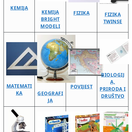
KEMIJA
KEMIJA
FIZIKA
FIZIKA
BRIGHT
TWINSE
MODELI
BIOLOGIJ
A,
MATEMATI
POVIJEST
PRIRODA I
KA
GEOGRAFI
DRUŠTVO
JA