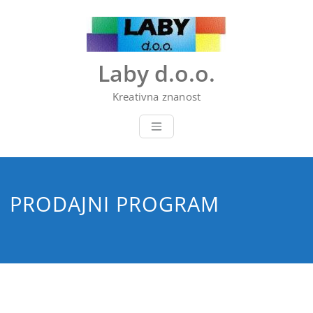
Skip
to
content
Laby d.o.o.
Kreativna znanost
PRODAJNI PROGRAM