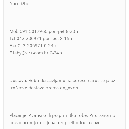
Narudžbe:
Mob 091 5017966 pon-pet 8-20h
Tel 042 206971 pon-pet 8-15h
Fax 042 206971 0-24h
E laby@vz.t-com.hr 0-24h
Dostava: Robu dostavljamo na adresu naručitelja uz
troškove dostave prema dogovoru.
Plaćanje: Avansno ili po primitku robe. Pridržavamo
pravo promjene cijena bez prethodne najave.