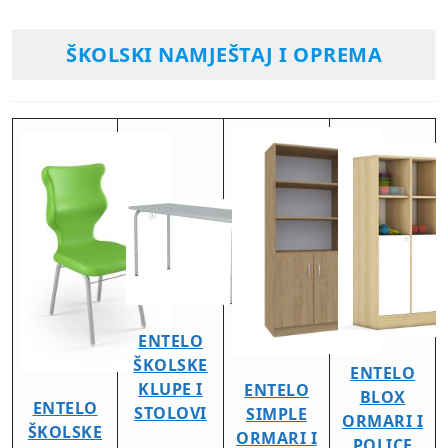
ŠKOLSKI NAMJEŠTAJ I OPREMA
ENTELO
ŠKOLSKE
ENTELO
KLUPE I
ENTELO
BLOX
ENTELO
STOLOVI
SIMPLE
ORMARI I
ŠKOLSKE
ORMARI I
POLICE