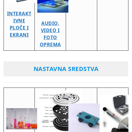
INTERAKT
IVNE
AUDIO,
PLOČE I
VIDEO I
EKRANI
FOTO
OPREMA
NASTAVNA SREDSTVA