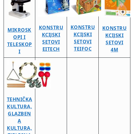
KONSTRU
KONSTRU
KONSTRU
MIKROSK
KCIJSKI
KCIJSKI
KCIJSKI
OPI I
SETOVI
SETOVI
SETOVI
TELESKOP
TEIFOC
EITECH
4M
I
TEHNIČKA
KULTURA,
GLAZBEN
A
KULTURA,