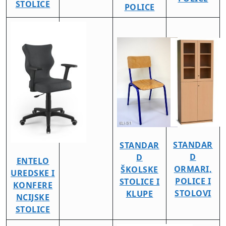
STOLICE
POLICE
STANDAR
STANDAR
D
D
ENTELO
ORMARI,
ŠKOLSKE
UREDSKE I
POLICE I
STOLICE I
KONFERE
STOLOVI
KLUPE
NCIJSKE
STOLICE