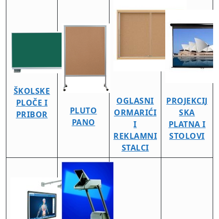
ŠKOLSKE
OGLASNI
PROJEKCIJ
PLOČE I
PLUTO
ORMARIĆI
SKA
PRIBOR
PANO
I
PLATNA I
REKLAMNI
STOLOVI
STALCI